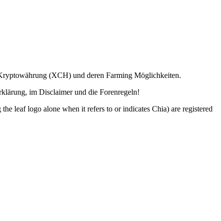
ia Kryptowährung (XCH) und deren Farming Möglichkeiten.
lärung, im Disclaimer und die Forenregeln!
o alone when it refers to or indicates Chia) are registered