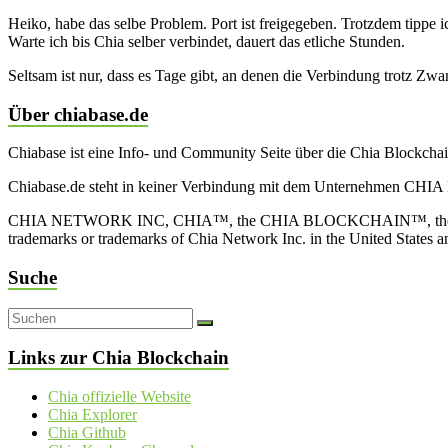
Heiko, habe das selbe Problem. Port ist freigegeben. Trotzdem tippe 
Warte ich bis Chia selber verbindet, dauert das etliche Stunden.
Seltsam ist nur, dass es Tage gibt, an denen die Verbindung trotz Zwa
Über chiabase.de
Chiabase ist eine Info- und Community Seite über die Chia Blockch
Chiabase.de steht in keiner Verbindung mit dem Unternehmen CHIA
CHIA NETWORK INC, CHIA™, the CHIA BLOCKCHAIN™, the CHIA PRO
trademarks or trademarks of Chia Network Inc. in the United States 
Suche
Links zur Chia Blockchain
Chia offizielle Website
Chia Explorer
Chia Github