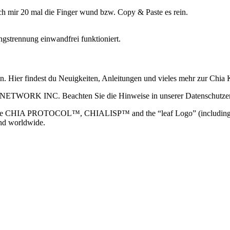
ich mir 20 mal die Finger wund bzw. Copy & Paste es rein.
ngstrennung einwandfrei funktioniert.
ain. Hier findest du Neuigkeiten, Anleitungen und vieles mehr zur Ch
 NETWORK INC. Beachten Sie die Hinweise in unserer Datenschutzerk
TOCOL™, CHIALISP™ and the “leaf Logo” (including the leaf log
and worldwide.