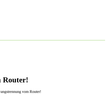
 Router!
wangstrennung vom Router!