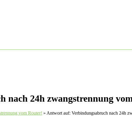
ch nach 24h zwangstrennung vom
strennung vom Router!
»
Antwort auf: Verbindungsabruch nach 24h z