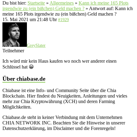
Du bist hier:
Startseite
»
Allgemeines
»
Kann ich meine 165 Plots
irgendwie zu (ein bißchen) Geld machen ?
»
Antwort auf: Kann ich
meine 165 Plots irgendwie zu (ein bißchen) Geld machen ?
15. Mai 2021 um 21:48 Uhr
#1929
GreySlater
Teilnehmer
Ich würd mir kein Haus kaufen wo noch wer anderer einen
Schlüssel hat 😀
Über chiabase.de
Chiabase ist eine Info- und Community Seite über die Chia
Blockchain. Hier findest du Neuigkeiten, Anleitungen und vieles
mehr zur Chia Kryptowährung (XCH) und deren Farming
Möglichkeiten.
Chiabase.de steht in keiner Verbindung mit dem Unternehmen
CHIA NETWORK INC. Beachten Sie die Hinweise in unserer
Datenschutzerklärung, im Disclaimer und die Forenregeln!