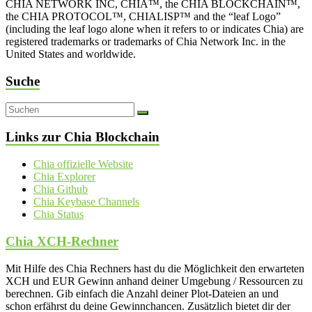
CHIA NETWORK INC, CHIA™, the CHIA BLOCKCHAIN™,
the CHIA PROTOCOL™, CHIALISP™ and the “leaf Logo”
(including the leaf logo alone when it refers to or indicates Chia) are
registered trademarks or trademarks of Chia Network Inc. in the
United States and worldwide.
Suche
Links zur Chia Blockchain
Chia offizielle Website
Chia Explorer
Chia Github
Chia Keybase Channels
Chia Status
Chia XCH-Rechner
Mit Hilfe des Chia Rechners hast du die Möglichkeit den erwarteten
XCH und EUR Gewinn anhand deiner Umgebung / Ressourcen zu
berechnen. Gib einfach die Anzahl deiner Plot-Dateien an und
schon erfährst du deine Gewinnchancen. Zusätzlich bietet dir der