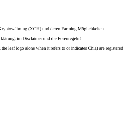
ia Kryptowährung (XCH) und deren Farming Möglichkeiten.
lärung, im Disclaimer und die Forenregeln!
o alone when it refers to or indicates Chia) are registered