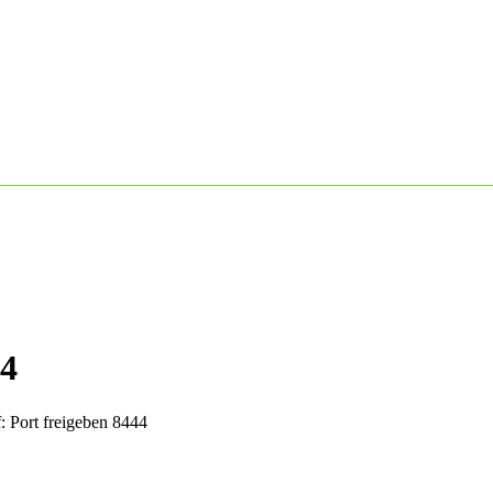
44
: Port freigeben 8444