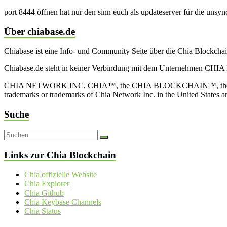
port 8444 öffnen hat nur den sinn euch als updateserver für die uns
Über chiabase.de
Chiabase ist eine Info- und Community Seite über die Chia Blockch
Chiabase.de steht in keiner Verbindung mit dem Unternehmen CHIA
CHIA NETWORK INC, CHIA™, the CHIA BLOCKCHAIN™, the CHIA PRO
trademarks or trademarks of Chia Network Inc. in the United States 
Suche
Links zur Chia Blockchain
Chia offizielle Website
Chia Explorer
Chia Github
Chia Keybase Channels
Chia Status