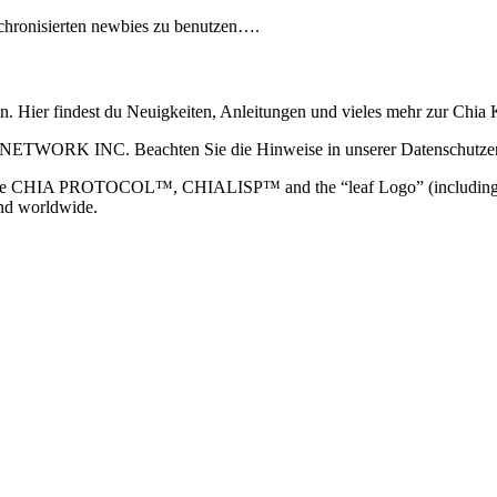
ynchronisierten newbies zu benutzen….
ain. Hier findest du Neuigkeiten, Anleitungen und vieles mehr zur Ch
 NETWORK INC. Beachten Sie die Hinweise in unserer Datenschutzerk
TOCOL™, CHIALISP™ and the “leaf Logo” (including the leaf log
and worldwide.