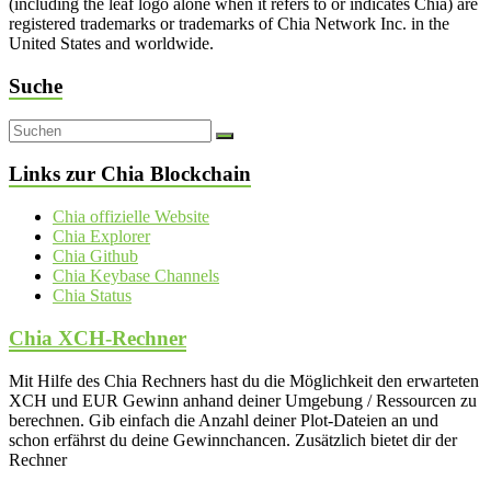
(including the leaf logo alone when it refers to or indicates Chia) are
registered trademarks or trademarks of Chia Network Inc. in the
United States and worldwide.
Suche
Links zur Chia Blockchain
Chia offizielle Website
Chia Explorer
Chia Github
Chia Keybase Channels
Chia Status
Chia XCH-Rechner
Mit Hilfe des Chia Rechners hast du die Möglichkeit den erwarteten
XCH und EUR Gewinn anhand deiner Umgebung / Ressourcen zu
berechnen. Gib einfach die Anzahl deiner Plot-Dateien an und
schon erfährst du deine Gewinnchancen. Zusätzlich bietet dir der
Rechner