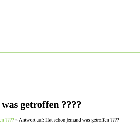
was getroffen ????
en ????
»
Antwort auf: Hat schon jemand was getroffen ????