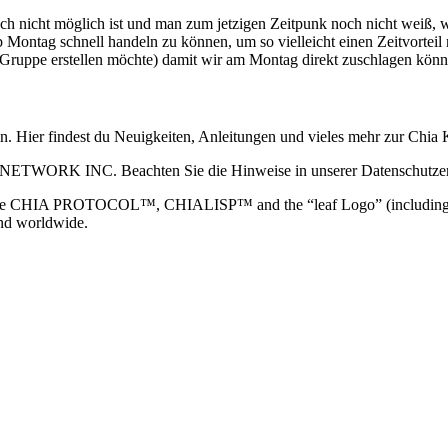
ch nicht möglich ist und man zum jetzigen Zeitpunk noch nicht weiß, w
ontag schnell handeln zu können, um so vielleicht einen Zeitvorteil n
ruppe erstellen möchte) damit wir am Montag direkt zuschlagen könne
ain. Hier findest du Neuigkeiten, Anleitungen und vieles mehr zur Ch
 NETWORK INC. Beachten Sie die Hinweise in unserer Datenschutzerk
TOCOL™, CHIALISP™ and the “leaf Logo” (including the leaf log
and worldwide.