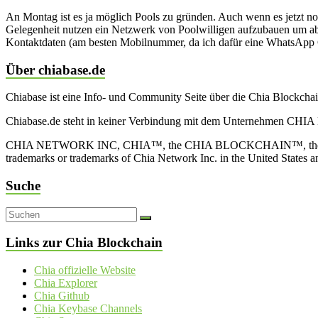
An Montag ist es ja möglich Pools zu gründen. Auch wenn es jetzt no
Gelegenheit nutzen ein Netzwerk von Poolwilligen aufzubauen um ab M
Kontaktdaten (am besten Mobilnummer, da ich dafür eine WhatsApp G
Über chiabase.de
Chiabase ist eine Info- und Community Seite über die Chia Blockch
Chiabase.de steht in keiner Verbindung mit dem Unternehmen CHIA
CHIA NETWORK INC, CHIA™, the CHIA BLOCKCHAIN™, the CHIA PRO
trademarks or trademarks of Chia Network Inc. in the United States 
Suche
Links zur Chia Blockchain
Chia offizielle Website
Chia Explorer
Chia Github
Chia Keybase Channels