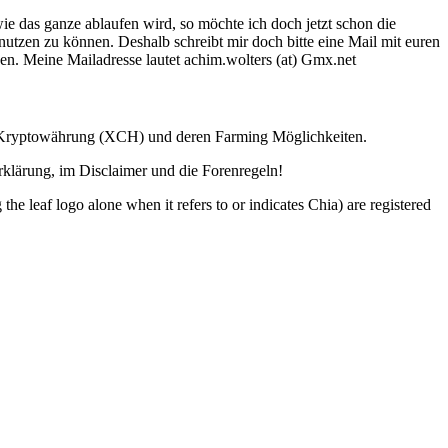
ie das ganze ablaufen wird, so möchte ich doch jetzt schon die
utzen zu können. Deshalb schreibt mir doch bitte eine Mail mit euren
n. Meine Mailadresse lautet achim.wolters (at) Gmx.net
ia Kryptowährung (XCH) und deren Farming Möglichkeiten.
lärung, im Disclaimer und die Forenregeln!
o alone when it refers to or indicates Chia) are registered