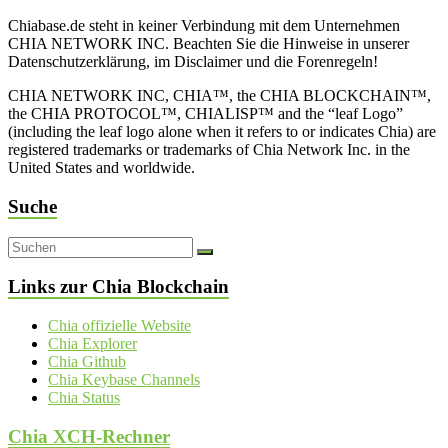
Chiabase.de steht in keiner Verbindung mit dem Unternehmen
CHIA NETWORK INC. Beachten Sie die Hinweise in unserer
Datenschutzerklärung, im Disclaimer und die Forenregeln!
CHIA NETWORK INC, CHIA™, the CHIA BLOCKCHAIN™,
the CHIA PROTOCOL™, CHIALISP™ and the “leaf Logo”
(including the leaf logo alone when it refers to or indicates Chia) are
registered trademarks or trademarks of Chia Network Inc. in the
United States and worldwide.
Suche
Links zur Chia Blockchain
Chia offizielle Website
Chia Explorer
Chia Github
Chia Keybase Channels
Chia Status
Chia XCH-Rechner