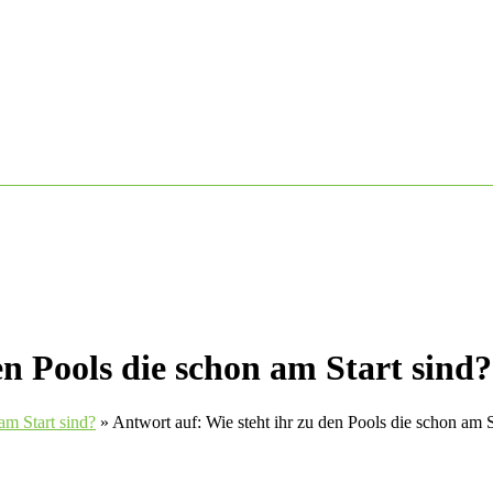
en Pools die schon am Start sind?
am Start sind?
»
Antwort auf: Wie steht ihr zu den Pools die schon am S