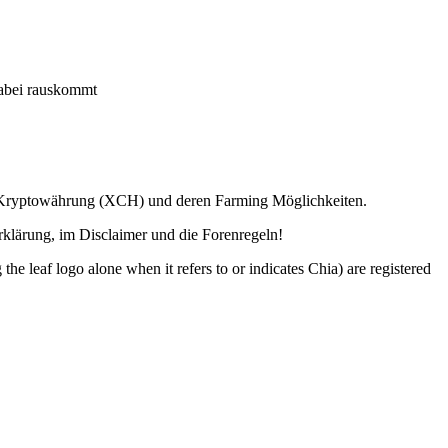
bei rauskommt
ia Kryptowährung (XCH) und deren Farming Möglichkeiten.
lärung, im Disclaimer und die Forenregeln!
o alone when it refers to or indicates Chia) are registered