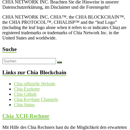
CHIA NETWORK INC. Beachten Sie die Hinweise in unserer
Datenschutzerklärung, im Disclaimer und die Forenregeln!
CHIA NETWORK INC, CHIA™, the CHIA BLOCKCHAIN™,
the CHIA PROTOCOL™, CHIALISP™ and the “leaf Logo”
(including the leaf logo alone when it refers to or indicates Chia) are
registered trademarks or trademarks of Chia Network Inc. in the
United States and worldwide.
Suche
Links zur Chia Blockchain
Chia offizielle Website
Chia Explorer
Chia Github
Chia Keybase Channels
Chia Status
Chia XCH-Rechner
Mit Hilfe des Chia Rechners hast du die Möglichkeit den erwarteten