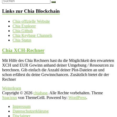
Links zur Chia Blockchain
Chia offizielle Website
Chia Explorer
Chia Github
Chia Keybase Channels
Chia Status
Chia XCH-Rechner
Mit Hilfe des Chia Rechners hast du die Möglichkeit den erwarteten
XCH und EUR Gewinn anhand deiner Umgebung / Ressourcen zu
berechnen. Gib einfach die Anzahl deiner Plot-Dateien an und
schon erfährst du deine Gewinnchancen. Zusätzlich bietet dir der
Rechner
Weiterlesen
Copyright © 2026
chiabase
. Alle Rechte vorbehalten. Theme
Spacious
von ThemeGrill. Powered by:
WordPress
.
Impressum
Datenschutzerklärung
Disclaimer