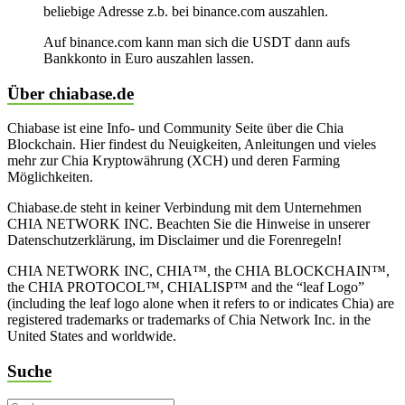
beliebige Adresse z.b. bei binance.com auszahlen.
Auf binance.com kann man sich die USDT dann aufs
Bankkonto in Euro auszahlen lassen.
Über chiabase.de
Chiabase ist eine Info- und Community Seite über die Chia
Blockchain. Hier findest du Neuigkeiten, Anleitungen und vieles
mehr zur Chia Kryptowährung (XCH) und deren Farming
Möglichkeiten.
Chiabase.de steht in keiner Verbindung mit dem Unternehmen
CHIA NETWORK INC. Beachten Sie die Hinweise in unserer
Datenschutzerklärung, im Disclaimer und die Forenregeln!
CHIA NETWORK INC, CHIA™, the CHIA BLOCKCHAIN™,
the CHIA PROTOCOL™, CHIALISP™ and the “leaf Logo”
(including the leaf logo alone when it refers to or indicates Chia) are
registered trademarks or trademarks of Chia Network Inc. in the
United States and worldwide.
Suche