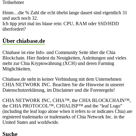
Teilnehmer
Hmm…die % Zahl die echt übelst lange dauert sind eigentlich 31
und auch noch 32.
Ich tipp jetzt mal ins blaue rein: CPU, RAM oder SSD/HDD
überfordert?
Über chiabase.de
Chiabase ist eine Info- und Community Seite über die Chia
Blockchain. Hier findest du Neuigkeiten, Anleitungen und vieles
mehr zur Chia Kryptowährung (XCH) und deren Farming
Möglichkeiten.
Chiabase.de steht in keiner Verbindung mit dem Unternehmen
CHIA NETWORK INC. Beachten Sie die Hinweise in unserer
Datenschutzerklärung, im Disclaimer und die Forenregeln!
CHIA NETWORK INC, CHIA™, the CHIA BLOCKCHAIN™,
the CHIA PROTOCOL™, CHIALISP™ and the “leaf Logo”
(including the leaf logo alone when it refers to or indicates Chia) are
registered trademarks or trademarks of Chia Network Inc. in the
United States and worldwide.
Suche