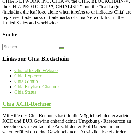
CHIA NETWORK INC, CHIA™, the CHIA BLOCKCHAIN™,
the CHIA PROTOCOL™, CHIALISP™ and the “leaf Logo”
(including the leaf logo alone when it refers to or indicates Chia) are
registered trademarks or trademarks of Chia Network Inc. in the
United States and worldwide.
Suche
Links zur Chia Blockchain
Chia offizielle Website
Chia Explorer
Chia Github
Chia Keybase Channels
Chia Status
Chia XCH-Rechner
Mit Hilfe des Chia Rechners hast du die Möglichkeit den erwarteten
XCH und EUR Gewinn anhand deiner Umgebung / Ressourcen zu
berechnen. Gib einfach die Anzahl deiner Plot-Dateien an und
schon erfährst du deine Gewinnchancen. Zusätzlich bietet dir der