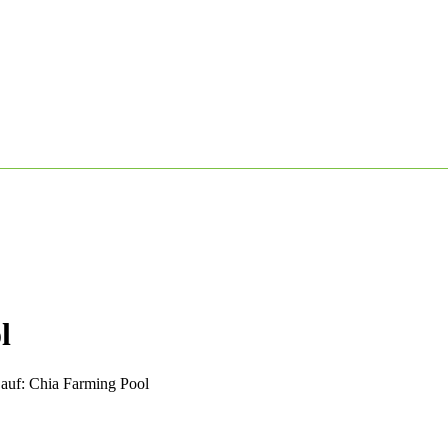
l
auf: Chia Farming Pool