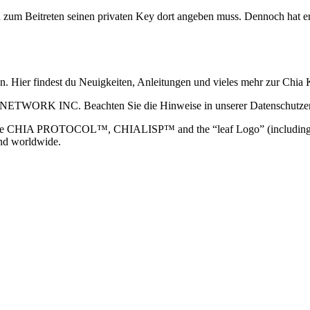
an zum Beitreten seinen privaten Key dort angeben muss. Dennoch hat 
ain. Hier findest du Neuigkeiten, Anleitungen und vieles mehr zur Ch
 NETWORK INC. Beachten Sie die Hinweise in unserer Datenschutzerk
TOCOL™, CHIALISP™ and the “leaf Logo” (including the leaf log
and worldwide.