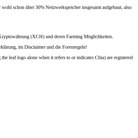
er wohl schon über 30% Netzwerkspeicher insgesamt aufgebaut, also
ia Kryptowährung (XCH) und deren Farming Möglichkeiten.
lärung, im Disclaimer und die Forenregeln!
o alone when it refers to or indicates Chia) are registered