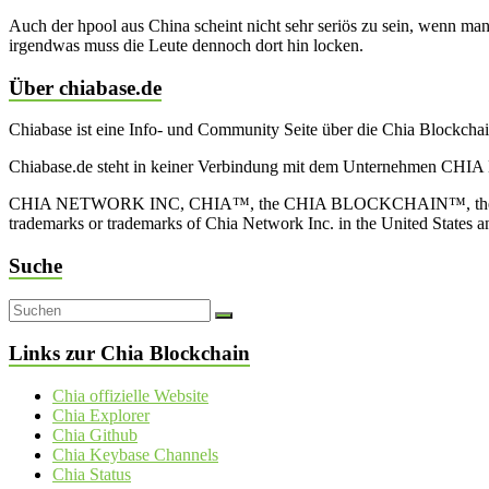
Auch der hpool aus China scheint nicht sehr seriös zu sein, wenn m
irgendwas muss die Leute dennoch dort hin locken.
Über chiabase.de
Chiabase ist eine Info- und Community Seite über die Chia Blockch
Chiabase.de steht in keiner Verbindung mit dem Unternehmen CHIA
CHIA NETWORK INC, CHIA™, the CHIA BLOCKCHAIN™, the CHIA PRO
trademarks or trademarks of Chia Network Inc. in the United States 
Suche
Links zur Chia Blockchain
Chia offizielle Website
Chia Explorer
Chia Github
Chia Keybase Channels
Chia Status