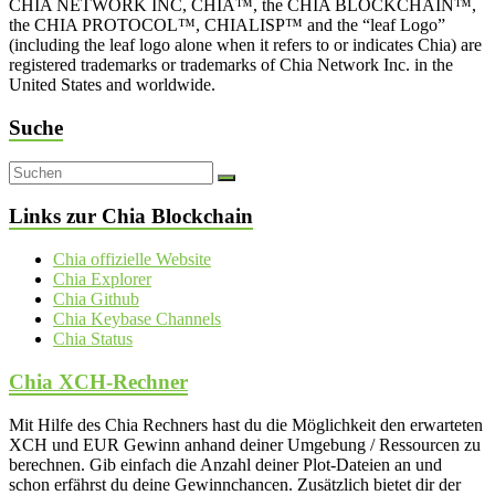
CHIA NETWORK INC, CHIA™, the CHIA BLOCKCHAIN™,
the CHIA PROTOCOL™, CHIALISP™ and the “leaf Logo”
(including the leaf logo alone when it refers to or indicates Chia) are
registered trademarks or trademarks of Chia Network Inc. in the
United States and worldwide.
Suche
Links zur Chia Blockchain
Chia offizielle Website
Chia Explorer
Chia Github
Chia Keybase Channels
Chia Status
Chia XCH-Rechner
Mit Hilfe des Chia Rechners hast du die Möglichkeit den erwarteten
XCH und EUR Gewinn anhand deiner Umgebung / Ressourcen zu
berechnen. Gib einfach die Anzahl deiner Plot-Dateien an und
schon erfährst du deine Gewinnchancen. Zusätzlich bietet dir der