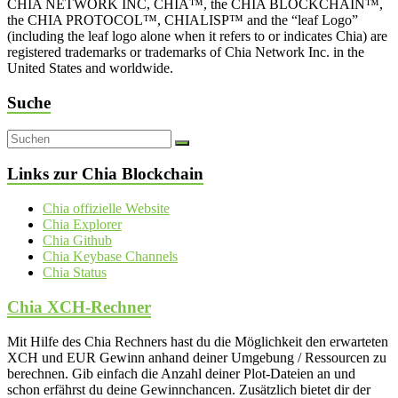
CHIA NETWORK INC, CHIA™, the CHIA BLOCKCHAIN™,
the CHIA PROTOCOL™, CHIALISP™ and the “leaf Logo”
(including the leaf logo alone when it refers to or indicates Chia) are
registered trademarks or trademarks of Chia Network Inc. in the
United States and worldwide.
Suche
Links zur Chia Blockchain
Chia offizielle Website
Chia Explorer
Chia Github
Chia Keybase Channels
Chia Status
Chia XCH-Rechner
Mit Hilfe des Chia Rechners hast du die Möglichkeit den erwarteten
XCH und EUR Gewinn anhand deiner Umgebung / Ressourcen zu
berechnen. Gib einfach die Anzahl deiner Plot-Dateien an und
schon erfährst du deine Gewinnchancen. Zusätzlich bietet dir der