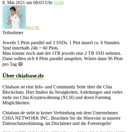
8. Mai 2021 um 08:03 Uhr
#1180
Alex M.
Teilnehmer
Jeweils 5 Plots parallel auf 3 SSDs. 1 Plot dauert ca. 6 Stunden.
Sind innerhalb 24h = 60 Plots.
Man könnte noch statt der 1TB jeweils eine 2 TB SSD nehmen.
Dann sollten sich 8 Plots parallel ausgehen. Wären dann 96 Plots
pro Tag 😄
Über chiabase.de
Chiabase ist eine Info- und Community Seite über die Chia
Blockchain. Hier findest du Neuigkeiten, Anleitungen und vieles
mehr zur Chia Kryptowährung (XCH) und deren Farming
Möglichkeiten.
Chiabase.de steht in keiner Verbindung mit dem Unternehmen
CHIA NETWORK INC. Beachten Sie die Hinweise in unserer
Datenschutzerklärung, im Disclaimer und die Forenregeln!