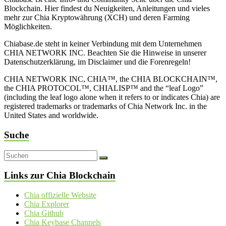
Blockchain. Hier findest du Neuigkeiten, Anleitungen und vieles
mehr zur Chia Kryptowährung (XCH) und deren Farming
Möglichkeiten.
Chiabase.de steht in keiner Verbindung mit dem Unternehmen
CHIA NETWORK INC. Beachten Sie die Hinweise in unserer
Datenschutzerklärung, im Disclaimer und die Forenregeln!
CHIA NETWORK INC, CHIA™, the CHIA BLOCKCHAIN™,
the CHIA PROTOCOL™, CHIALISP™ and the “leaf Logo”
(including the leaf logo alone when it refers to or indicates Chia) are
registered trademarks or trademarks of Chia Network Inc. in the
United States and worldwide.
Suche
Links zur Chia Blockchain
Chia offizielle Website
Chia Explorer
Chia Github
Chia Keybase Channels