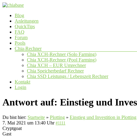
Zum
Inhalt
Menü
Blog
springen
chiabase
Anleitungen
QuickTips
CHIA
FAQ
Info-
Forum
und
Pools
Community
Chia-Rechner
Seite
Chia XCH-Rechner (Solo Farming)
Chia XCH-Rechner (Pool Farming)
Chia XCH – EUR Umrechner
Chia Speicherbedarf Rechner
Chia SSD Leistungs / Lebenszeit Rechner
Kontakt
Login
Antwort auf: Einstieg und Invest
Du bist hier:
Startseite
»
Plotting
»
Einstieg und Investition in Plotting
7. Mai 2021 um 13:40 Uhr
#1111
Cryptgoat
Gast