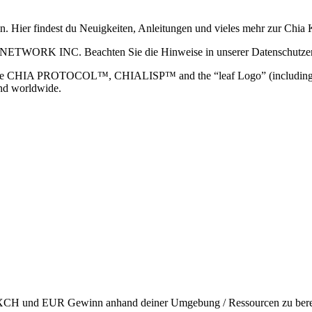
ain. Hier findest du Neuigkeiten, Anleitungen und vieles mehr zur Ch
 NETWORK INC. Beachten Sie die Hinweise in unserer Datenschutzerk
TOCOL™, CHIALISP™ and the “leaf Logo” (including the leaf log
and worldwide.
en XCH und EUR Gewinn anhand deiner Umgebung / Ressourcen zu berec