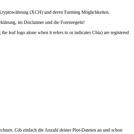
ia Kryptowährung (XCH) und deren Farming Möglichkeiten.
lärung, im Disclaimer und die Forenregeln!
o alone when it refers to or indicates Chia) are registered
hnen. Gib einfach die Anzahl deiner Plot-Dateien an und schon