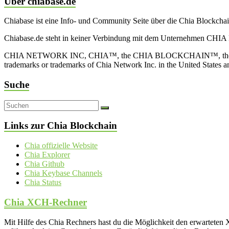
Über chiabase.de
Chiabase ist eine Info- und Community Seite über die Chia Blockch
Chiabase.de steht in keiner Verbindung mit dem Unternehmen CHIA
CHIA NETWORK INC, CHIA™, the CHIA BLOCKCHAIN™, the CHIA PRO
trademarks or trademarks of Chia Network Inc. in the United States 
Suche
Links zur Chia Blockchain
Chia offizielle Website
Chia Explorer
Chia Github
Chia Keybase Channels
Chia Status
Chia XCH-Rechner
Mit Hilfe des Chia Rechners hast du die Möglichkeit den erwartet