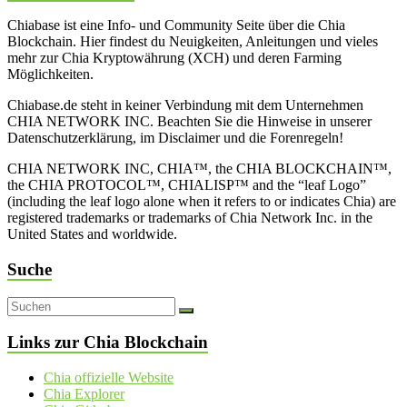
Chiabase ist eine Info- und Community Seite über die Chia
Blockchain. Hier findest du Neuigkeiten, Anleitungen und vieles
mehr zur Chia Kryptowährung (XCH) und deren Farming
Möglichkeiten.
Chiabase.de steht in keiner Verbindung mit dem Unternehmen
CHIA NETWORK INC. Beachten Sie die Hinweise in unserer
Datenschutzerklärung, im Disclaimer und die Forenregeln!
CHIA NETWORK INC, CHIA™, the CHIA BLOCKCHAIN™,
the CHIA PROTOCOL™, CHIALISP™ and the “leaf Logo”
(including the leaf logo alone when it refers to or indicates Chia) are
registered trademarks or trademarks of Chia Network Inc. in the
United States and worldwide.
Suche
Links zur Chia Blockchain
Chia offizielle Website
Chia Explorer