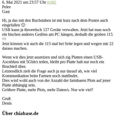
6. Mai 2021 um 23:57 Uhr
#1062
Pelee
Gast
Hi, ja das mit den Buchstaben ist mir kurz nach dem Posten auch
eingefallen 🙂
USB kann ja theoretisch 127 Geräte verwalten. Jetzt hat man noch
ein bischen anderes Gedöns am PC hängen, deshalb die groben 115
^^
Jetzt können wir auch die 115 mal bei Seite legen und wegen mir 22
daraus machen.
Wenn wir dies jetzt ausreizen und sich zig Platten einen USB-
Ascnhluss mit 5Gbit/s teilen, bleibt pro Platte halt nur noch ein
Bruchteil über.
Letztendlich zielt die Frage auch ja nur darauf ab, wie viel
Kommunikation beim Farmen noch stattfindet.
Dies wird wohl auch von der Anzahl der farmbaren Plots auf jener
Platte abhängig sein.
Größere Platte, mehr Plots, mehr Daten/s. Nur wie viel?
Gruß
Denis
Über chiabase.de