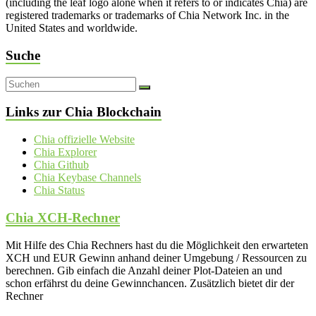
(including the leaf logo alone when it refers to or indicates Chia) are
registered trademarks or trademarks of Chia Network Inc. in the
United States and worldwide.
Suche
Links zur Chia Blockchain
Chia offizielle Website
Chia Explorer
Chia Github
Chia Keybase Channels
Chia Status
Chia XCH-Rechner
Mit Hilfe des Chia Rechners hast du die Möglichkeit den erwarteten
XCH und EUR Gewinn anhand deiner Umgebung / Ressourcen zu
berechnen. Gib einfach die Anzahl deiner Plot-Dateien an und
schon erfährst du deine Gewinnchancen. Zusätzlich bietet dir der
Rechner