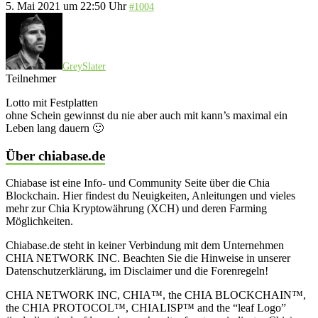
5. Mai 2021 um 22:50 Uhr
#1004
GreySlater
Teilnehmer
Lotto mit Festplatten
ohne Schein gewinnst du nie aber auch mit kann’s maximal ein
Leben lang dauern 🙂
Über chiabase.de
Chiabase ist eine Info- und Community Seite über die Chia
Blockchain. Hier findest du Neuigkeiten, Anleitungen und vieles
mehr zur Chia Kryptowährung (XCH) und deren Farming
Möglichkeiten.
Chiabase.de steht in keiner Verbindung mit dem Unternehmen
CHIA NETWORK INC. Beachten Sie die Hinweise in unserer
Datenschutzerklärung, im Disclaimer und die Forenregeln!
CHIA NETWORK INC, CHIA™, the CHIA BLOCKCHAIN™,
the CHIA PROTOCOL™, CHIALISP™ and the “leaf Logo”