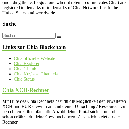
(including the leaf logo alone when it refers to or indicates Chia) are
registered trademarks or trademarks of Chia Network Inc. in the
United States and worldwide.
Suche
Links zur Chia Blockchain
Chia offizielle Website
Chia Explorer
Chia Github
Chia Keybase Channels
Chia Status
Chia XCH-Rechner
Mit Hilfe des Chia Rechners hast du die Möglichkeit den erwarteten
XCH und EUR Gewinn anhand deiner Umgebung / Ressourcen zu
berechnen. Gib einfach die Anzahl deiner Plot-Dateien an und
schon erfährst du deine Gewinnchancen. Zusätzlich bietet dir der
Rechner