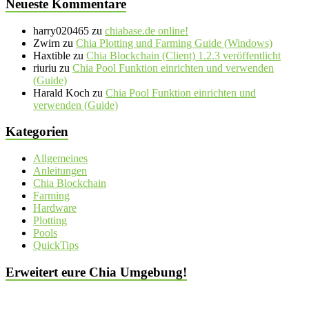
Neueste Kommentare
harry020465
zu
chiabase.de online!
Zwirn
zu
Chia Plotting und Farming Guide (Windows)
Haxtible
zu
Chia Blockchain (Client) 1.2.3 veröffentlicht
riuriu
zu
Chia Pool Funktion einrichten und verwenden
(Guide)
Harald Koch
zu
Chia Pool Funktion einrichten und
verwenden (Guide)
Kategorien
Allgemeines
Anleitungen
Chia Blockchain
Farming
Hardware
Plotting
Pools
QuickTips
Erweitert eure Chia Umgebung!