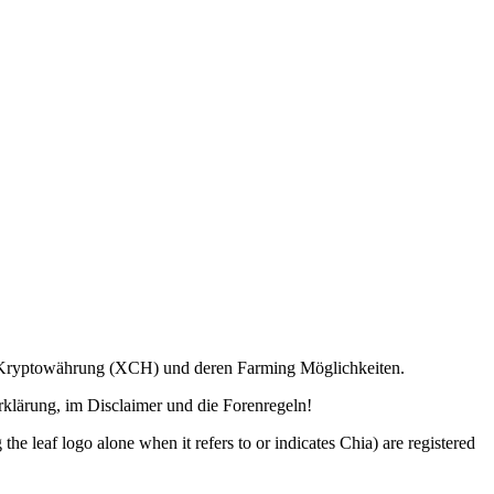
ia Kryptowährung (XCH) und deren Farming Möglichkeiten.
lärung, im Disclaimer und die Forenregeln!
o alone when it refers to or indicates Chia) are registered