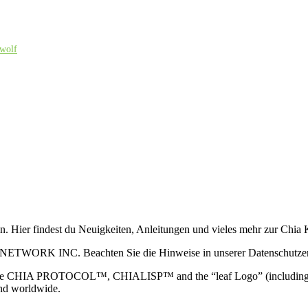
wolf
ain. Hier findest du Neuigkeiten, Anleitungen und vieles mehr zur Ch
 NETWORK INC. Beachten Sie die Hinweise in unserer Datenschutzerk
TOCOL™, CHIALISP™ and the “leaf Logo” (including the leaf log
and worldwide.