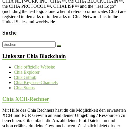
CHIA NETWORK INC, CHIA™, the CHIA BLOCKCHAIN™,
the CHIA PROTOCOL™, CHIALISP™ and the “leaf Logo”
(including the leaf logo alone when it refers to or indicates Chia) are
registered trademarks or trademarks of Chia Network Inc. in the
United States and worldwide.
Suche
Links zur Chia Blockchain
Chia offizielle Website
Chia Explorer
Chia Github
Chia Keybase Channels
Chia Status
Chia XCH-Rechner
Mit Hilfe des Chia Rechners hast du die Möglichkeit den erwarteten
XCH und EUR Gewinn anhand deiner Umgebung / Ressourcen zu
berechnen. Gib einfach die Anzahl deiner Plot-Dateien an und
schon erfährst du deine Gewinnchancen. Zusätzlich bietet dir der