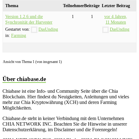
Thema
Teilnehmer
Beiträge
Letzter Beitrag
Version 1.2.6 und die
1
1
vor 4 Jahren,
Synchronität der Harvester
11 Monaten
Gestartet von:
DasUnding
DasUnding
in:
Farming
Ansicht von Thema 1 (von insgesamt 1)
Über chiabase.de
Chiabase ist eine Info- und Community Seite über die Chia
Blockchain. Hier findest du Neuigkeiten, Anleitungen und vieles
mehr zur Chia Kryptowährung (XCH) und deren Farming
Möglichkeiten.
Chiabase.de steht in keiner Verbindung mit dem Unternehmen
CHIA NETWORK INC. Beachten Sie die Hinweise in unserer
Datenschutzerklärung, im Disclaimer und die Forenregeln!