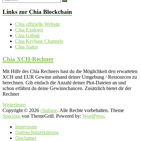
Links zur Chia Blockchain
Chia offizielle Website
Chia Explorer
Chia Github
Chia Keybase Channels
Chia Status
Chia XCH-Rechner
Mit Hilfe des Chia Rechners hast du die Möglichkeit den erwarteten
XCH und EUR Gewinn anhand deiner Umgebung / Ressourcen zu
berechnen. Gib einfach die Anzahl deiner Plot-Dateien an und
schon erfährst du deine Gewinnchancen. Zusätzlich bietet dir der
Rechner
Weiterlesen
Copyright © 2026
chiabase
. Alle Rechte vorbehalten. Theme
Spacious
von ThemeGrill. Powered by:
WordPress
.
Impressum
Datenschutzerklärung
Disclaimer