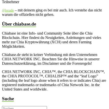
Teilnehmer
– mit deinem ging es bei mir auch. Ich verstehe das nicht
@lorado
warum die offiziellen nicht gehen.
Über chiabase.de
Chiabase ist eine Info- und Community Seite über die Chia
Blockchain. Hier findest du Neuigkeiten, Anleitungen und vieles
mehr zur Chia Kryptowährung (XCH) und deren Farming
Möglichkeiten.
Chiabase.de steht in keiner Verbindung mit dem Unternehmen
CHIA NETWORK INC. Beachten Sie die Hinweise in unserer
Datenschutzerklärung, im Disclaimer und die Forenregeln!
CHIA NETWORK INC, CHIA™, the CHIA BLOCKCHAIN™,
the CHIA PROTOCOL™, CHIALISP™ and the “leaf Logo”
(including the leaf logo alone when it refers to or indicates Chia) are
registered trademarks or trademarks of Chia Network Inc. in the
United States and worldwide.
Suche