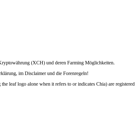
ia Kryptowährung (XCH) und deren Farming Möglichkeiten.
lärung, im Disclaimer und die Forenregeln!
o alone when it refers to or indicates Chia) are registered