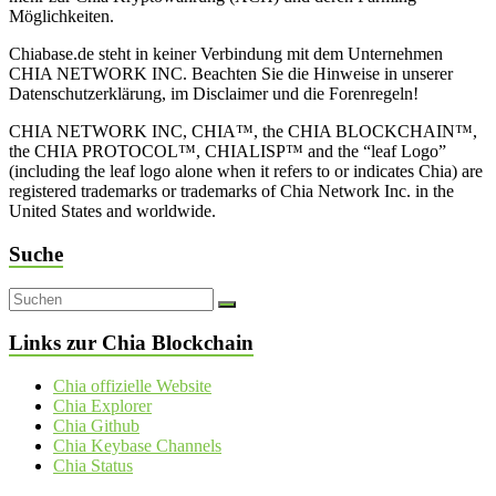
Möglichkeiten.
Chiabase.de steht in keiner Verbindung mit dem Unternehmen
CHIA NETWORK INC. Beachten Sie die Hinweise in unserer
Datenschutzerklärung, im Disclaimer und die Forenregeln!
CHIA NETWORK INC, CHIA™, the CHIA BLOCKCHAIN™,
the CHIA PROTOCOL™, CHIALISP™ and the “leaf Logo”
(including the leaf logo alone when it refers to or indicates Chia) are
registered trademarks or trademarks of Chia Network Inc. in the
United States and worldwide.
Suche
Links zur Chia Blockchain
Chia offizielle Website
Chia Explorer
Chia Github
Chia Keybase Channels
Chia Status