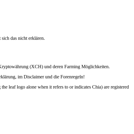
 sich das nicht erklären.
ia Kryptowährung (XCH) und deren Farming Möglichkeiten.
lärung, im Disclaimer und die Forenregeln!
o alone when it refers to or indicates Chia) are registered