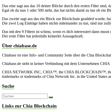
Das eine sagt aus das 10 deiner Blöcke durch den ersten Filter sind, d
Egal ob da nun 1 oder 500 steht, das hat nichts damit zu tun ob ein Blo
Das zweite sagt aus das ein Block zur Blockchain geadded wurde, halt
Die zwei Log Einträge haben nichts miteinander zu tun, sind nur zufäl
Das mit den 9 Filtern ist schmu, wenn es dich interessiert dann musst 
Der erste Filter hat jedenfalls keinerlei Aussagekraft.
Über chiabase.de
Chiabase ist eine Info- und Community Seite über die Chia Blockch
Chiabase.de steht in keiner Verbindung mit dem Unternehmen CHIA
CHIA NETWORK INC, CHIA™, the CHIA BLOCKCHAIN™, the CHIA PRO
trademarks or trademarks of Chia Network Inc. in the United States 
Suche
Links zur Chia Blockchain