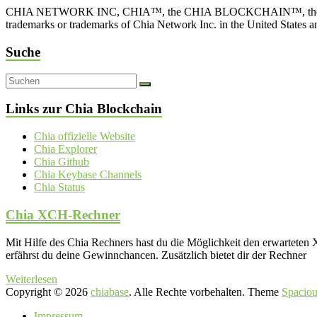
CHIA NETWORK INC, CHIA™, the CHIA BLOCKCHAIN™, the CHIA PRO
trademarks or trademarks of Chia Network Inc. in the United States 
Suche
Links zur Chia Blockchain
Chia offizielle Website
Chia Explorer
Chia Github
Chia Keybase Channels
Chia Status
Chia XCH-Rechner
Mit Hilfe des Chia Rechners hast du die Möglichkeit den erwartet
erfährst du deine Gewinnchancen. Zusätzlich bietet dir der Rechner
Weiterlesen
Copyright © 2026
chiabase
. Alle Rechte vorbehalten. Theme
Spaciou
Impressum