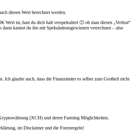
 nach diesen Wert berechnet werden.
 Wert ist, hast du dich halt verspekuliert 🙁 ob man diesen „Verlust“
nn dann kannst du ihn mit Spekulationsgewinnen verrechnen – also
n. Ich glaube auch, dass die Finanzämter es selber zum Großteil nicht
ia Kryptowährung (XCH) und deren Farming Möglichkeiten.
lärung, im Disclaimer und die Forenregeln!