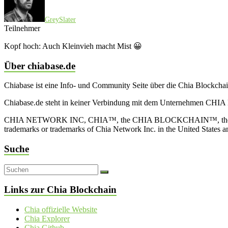
GreySlater
Teilnehmer
Kopf hoch: Auch Kleinvieh macht Mist 😀
Über chiabase.de
Chiabase ist eine Info- und Community Seite über die Chia Blockch
Chiabase.de steht in keiner Verbindung mit dem Unternehmen CHIA
CHIA NETWORK INC, CHIA™, the CHIA BLOCKCHAIN™, the CHIA PRO
trademarks or trademarks of Chia Network Inc. in the United States 
Suche
Links zur Chia Blockchain
Chia offizielle Website
Chia Explorer
Chia Github