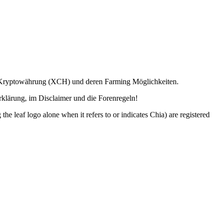
ia Kryptowährung (XCH) und deren Farming Möglichkeiten.
lärung, im Disclaimer und die Forenregeln!
o alone when it refers to or indicates Chia) are registered