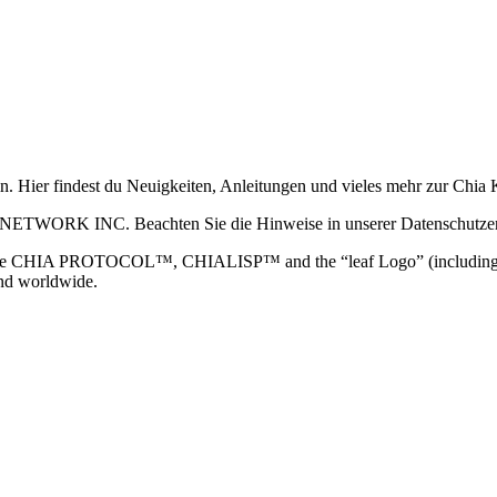
ain. Hier findest du Neuigkeiten, Anleitungen und vieles mehr zur Ch
 NETWORK INC. Beachten Sie die Hinweise in unserer Datenschutzerk
TOCOL™, CHIALISP™ and the “leaf Logo” (including the leaf log
and worldwide.