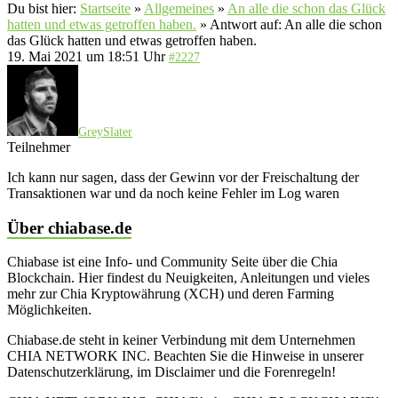
Du bist hier:
Startseite
»
Allgemeines
»
An alle die schon das Glück
hatten und etwas getroffen haben.
»
Antwort auf: An alle die schon
das Glück hatten und etwas getroffen haben.
19. Mai 2021 um 18:51 Uhr
#2227
GreySlater
Teilnehmer
Ich kann nur sagen, dass der Gewinn vor der Freischaltung der
Transaktionen war und da noch keine Fehler im Log waren
Über chiabase.de
Chiabase ist eine Info- und Community Seite über die Chia
Blockchain. Hier findest du Neuigkeiten, Anleitungen und vieles
mehr zur Chia Kryptowährung (XCH) und deren Farming
Möglichkeiten.
Chiabase.de steht in keiner Verbindung mit dem Unternehmen
CHIA NETWORK INC. Beachten Sie die Hinweise in unserer
Datenschutzerklärung, im Disclaimer und die Forenregeln!