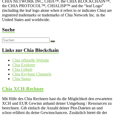
CHIA NETWORK INC, CHIA™, the CHIA BLOCKCHAIN™,
the CHIA PROTOCOL™, CHIALISP™ and the “leaf Logo”
(including the leaf logo alone when it refers to or indicates Chia) are
registered trademarks or trademarks of Chia Network Inc. in the
United States and worldwide.
Suche
Links zur Chia Blockchain
Chia offizielle Website
Chia Explorer
Chia Github
Chia Keybase Channels
Chia Status
Chia XCH-Rechner
Mit Hilfe des Chia Rechners hast du die Möglichkeit den erwarteten
XCH und EUR Gewinn anhand deiner Umgebung / Ressourcen zu
berechnen. Gib einfach die Anzahl deiner Plot-Dateien an und
schon erfährst du deine Gewinnchancen. Zusätzlich bietet dir der