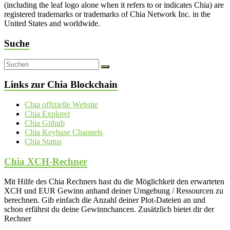
(including the leaf logo alone when it refers to or indicates Chia) are
registered trademarks or trademarks of Chia Network Inc. in the
United States and worldwide.
Suche
Links zur Chia Blockchain
Chia offizielle Website
Chia Explorer
Chia Github
Chia Keybase Channels
Chia Status
Chia XCH-Rechner
Mit Hilfe des Chia Rechners hast du die Möglichkeit den erwarteten
XCH und EUR Gewinn anhand deiner Umgebung / Ressourcen zu
berechnen. Gib einfach die Anzahl deiner Plot-Dateien an und
schon erfährst du deine Gewinnchancen. Zusätzlich bietet dir der
Rechner