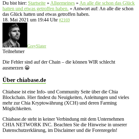
Du bist hier:
Startseite
»
Allgemeines
»
An alle die schon das Glück
hatten und etwas getroffen haben.
»
Antwort auf: An alle die schon
das Glück hatten und etwas getroffen haben.
18. Mai 2021 um 19:44 Uhr
#2169
GreySlater
Teilnehmer
Die Fehler sind auf der Chain – die können WIR schlecht
ausmerzen 😀
Über chiabase.de
Chiabase ist eine Info- und Community Seite über die Chia
Blockchain. Hier findest du Neuigkeiten, Anleitungen und vieles
mehr zur Chia Kryptowährung (XCH) und deren Farming
Möglichkeiten.
Chiabase.de steht in keiner Verbindung mit dem Unternehmen
CHIA NETWORK INC. Beachten Sie die Hinweise in unserer
Datenschutzerklärung, im Disclaimer und die Forenregeln!