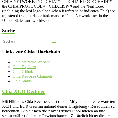
CHIA NETWORK INC, CHIA™, the CHIA BLOCKCHAIN™,
the CHIA PROTOCOL™, CHIALISP™ and the “leaf Logo”
(including the leaf logo alone when it refers to or indicates Chia) are
registered trademarks or trademarks of Chia Network Inc. in the
United States and worldwide.
Suche
Links zur Chia Blockchain
Chia offizielle Website
Chia Explorer
Chia Github
Chia Keybase Channels
Chia Status
Chia XCH-Rechner
Mit Hilfe des Chia Rechners hast du die Möglichkeit den erwarteten
XCH und EUR Gewinn anhand deiner Umgebung / Ressourcen zu
berechnen. Gib einfach die Anzahl deiner Plot-Dateien an und
schon erfährst du deine Gewinnchancen. Zusätzlich bietet dir der