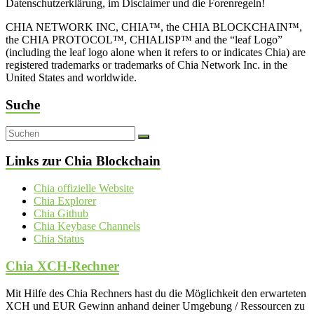
Datenschutzerklärung, im Disclaimer und die Forenregeln!
CHIA NETWORK INC, CHIA™, the CHIA BLOCKCHAIN™,
the CHIA PROTOCOL™, CHIALISP™ and the “leaf Logo”
(including the leaf logo alone when it refers to or indicates Chia) are
registered trademarks or trademarks of Chia Network Inc. in the
United States and worldwide.
Suche
Links zur Chia Blockchain
Chia offizielle Website
Chia Explorer
Chia Github
Chia Keybase Channels
Chia Status
Chia XCH-Rechner
Mit Hilfe des Chia Rechners hast du die Möglichkeit den erwarteten
XCH und EUR Gewinn anhand deiner Umgebung / Ressourcen zu