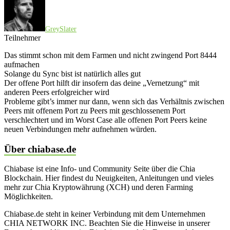
GreySlater
Teilnehmer
Das stimmt schon mit dem Farmen und nicht zwingend Port 8444
aufmachen
Solange du Sync bist ist natürlich alles gut
Der offene Port hilft dir insofern das deine „Vernetzung“ mit
anderen Peers erfolgreicher wird
Probleme gibt’s immer nur dann, wenn sich das Verhältnis zwischen
Peers mit offenem Port zu Peers mit geschlossenem Port
verschlechtert und im Worst Case alle offenen Port Peers keine
neuen Verbindungen mehr aufnehmen würden.
Über chiabase.de
Chiabase ist eine Info- und Community Seite über die Chia
Blockchain. Hier findest du Neuigkeiten, Anleitungen und vieles
mehr zur Chia Kryptowährung (XCH) und deren Farming
Möglichkeiten.
Chiabase.de steht in keiner Verbindung mit dem Unternehmen
CHIA NETWORK INC. Beachten Sie die Hinweise in unserer