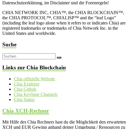
Datenschutzerklärung, im Disclaimer und die Forenregeln!
CHIA NETWORK INC, CHIA™, the CHIA BLOCKCHAIN™,
the CHIA PROTOCOL™, CHIALISP™ and the “leaf Logo”
(including the leaf logo alone when it refers to or indicates Chia) are
registered trademarks or trademarks of Chia Network Inc. in the
United States and worldwide.
Suche
Links zur Chia Blockchain
Chia offizielle Website
Chia Explorer
Chia Github
Chia Keybase Channels
Chia Status
Chia XCH-Rechner
Mit Hilfe des Chia Rechners hast du die Möglichkeit den erwarteten
XCH und EUR Gewinn anhand deiner Umgebung / Ressourcen zu