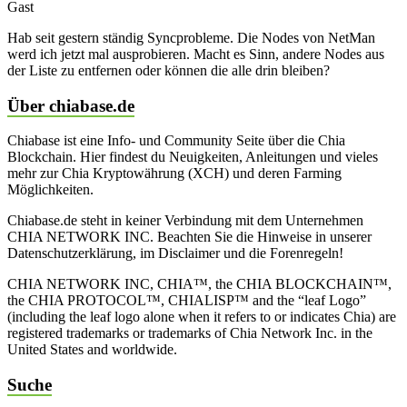
Gast
Hab seit gestern ständig Syncprobleme. Die Nodes von NetMan
werd ich jetzt mal ausprobieren. Macht es Sinn, andere Nodes aus
der Liste zu entfernen oder können die alle drin bleiben?
Über chiabase.de
Chiabase ist eine Info- und Community Seite über die Chia
Blockchain. Hier findest du Neuigkeiten, Anleitungen und vieles
mehr zur Chia Kryptowährung (XCH) und deren Farming
Möglichkeiten.
Chiabase.de steht in keiner Verbindung mit dem Unternehmen
CHIA NETWORK INC. Beachten Sie die Hinweise in unserer
Datenschutzerklärung, im Disclaimer und die Forenregeln!
CHIA NETWORK INC, CHIA™, the CHIA BLOCKCHAIN™,
the CHIA PROTOCOL™, CHIALISP™ and the “leaf Logo”
(including the leaf logo alone when it refers to or indicates Chia) are
registered trademarks or trademarks of Chia Network Inc. in the
United States and worldwide.
Suche