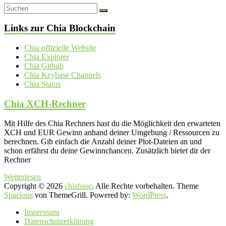
Links zur Chia Blockchain
Chia offizielle Website
Chia Explorer
Chia Github
Chia Keybase Channels
Chia Status
Chia XCH-Rechner
Mit Hilfe des Chia Rechners hast du die Möglichkeit den erwarteten
XCH und EUR Gewinn anhand deiner Umgebung / Ressourcen zu
berechnen. Gib einfach die Anzahl deiner Plot-Dateien an und
schon erfährst du deine Gewinnchancen. Zusätzlich bietet dir der
Rechner
Weiterlesen
Copyright © 2026
chiabase
. Alle Rechte vorbehalten. Theme
Spacious
von ThemeGrill. Powered by:
WordPress
.
Impressum
Datenschutzerklärung