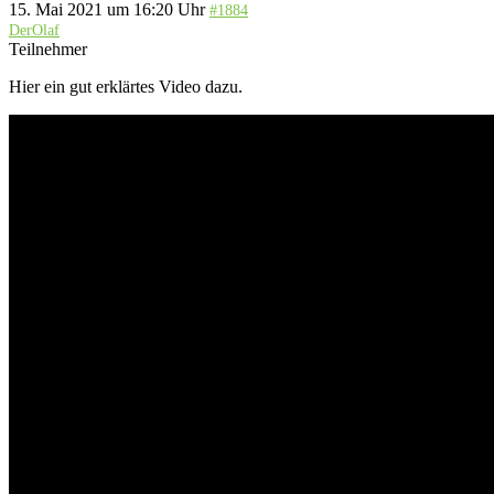
15. Mai 2021 um 16:20 Uhr
#1884
DerOlaf
Teilnehmer
Hier ein gut erklärtes Video dazu.