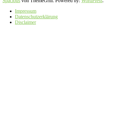
Spacious
von ThemeGrill. Powered by:
WordPress
.
Impressum
Datenschutzerklärung
Disclaimer