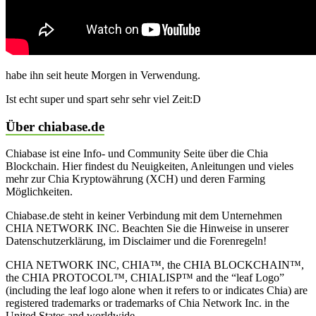
habe ihn seit heute Morgen in Verwendung.
Ist echt super und spart sehr sehr viel Zeit:D
Über chiabase.de
Chiabase ist eine Info- und Community Seite über die Chia
Blockchain. Hier findest du Neuigkeiten, Anleitungen und vieles
mehr zur Chia Kryptowährung (XCH) und deren Farming
Möglichkeiten.
Chiabase.de steht in keiner Verbindung mit dem Unternehmen
CHIA NETWORK INC. Beachten Sie die Hinweise in unserer
Datenschutzerklärung, im Disclaimer und die Forenregeln!
CHIA NETWORK INC, CHIA™, the CHIA BLOCKCHAIN™,
the CHIA PROTOCOL™, CHIALISP™ and the “leaf Logo”
(including the leaf logo alone when it refers to or indicates Chia) are
registered trademarks or trademarks of Chia Network Inc. in the
United States and worldwide.