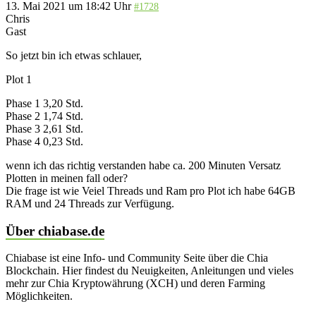
13. Mai 2021 um 18:42 Uhr
#1728
Chris
Gast
So jetzt bin ich etwas schlauer,
Plot 1
Phase 1 3,20 Std.
Phase 2 1,74 Std.
Phase 3 2,61 Std.
Phase 4 0,23 Std.
wenn ich das richtig verstanden habe ca. 200 Minuten Versatz
Plotten in meinen fall oder?
Die frage ist wie Veiel Threads und Ram pro Plot ich habe 64GB
RAM und 24 Threads zur Verfügung.
Über chiabase.de
Chiabase ist eine Info- und Community Seite über die Chia
Blockchain. Hier findest du Neuigkeiten, Anleitungen und vieles
mehr zur Chia Kryptowährung (XCH) und deren Farming
Möglichkeiten.