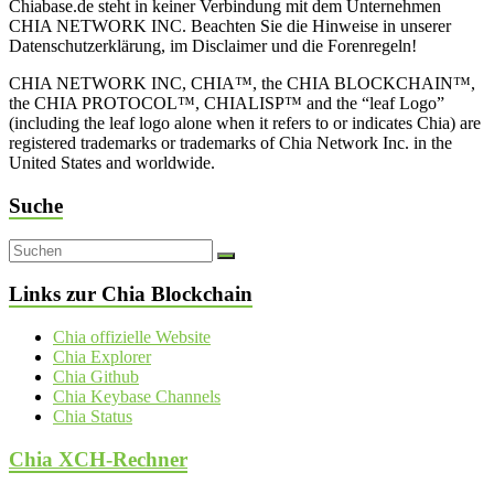
Chiabase.de steht in keiner Verbindung mit dem Unternehmen
CHIA NETWORK INC. Beachten Sie die Hinweise in unserer
Datenschutzerklärung, im Disclaimer und die Forenregeln!
CHIA NETWORK INC, CHIA™, the CHIA BLOCKCHAIN™,
the CHIA PROTOCOL™, CHIALISP™ and the “leaf Logo”
(including the leaf logo alone when it refers to or indicates Chia) are
registered trademarks or trademarks of Chia Network Inc. in the
United States and worldwide.
Suche
Links zur Chia Blockchain
Chia offizielle Website
Chia Explorer
Chia Github
Chia Keybase Channels
Chia Status
Chia XCH-Rechner