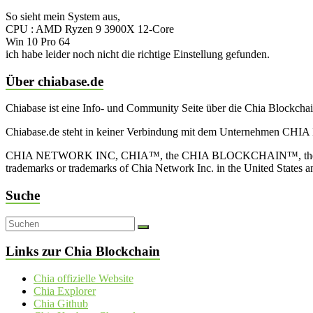
So sieht mein System aus,
CPU : AMD Ryzen 9 3900X 12-Core
Win 10 Pro 64
ich habe leider noch nicht die richtige Einstellung gefunden.
Über chiabase.de
Chiabase ist eine Info- und Community Seite über die Chia Blockch
Chiabase.de steht in keiner Verbindung mit dem Unternehmen CHIA
CHIA NETWORK INC, CHIA™, the CHIA BLOCKCHAIN™, the CHIA PRO
trademarks or trademarks of Chia Network Inc. in the United States 
Suche
Links zur Chia Blockchain
Chia offizielle Website
Chia Explorer
Chia Github