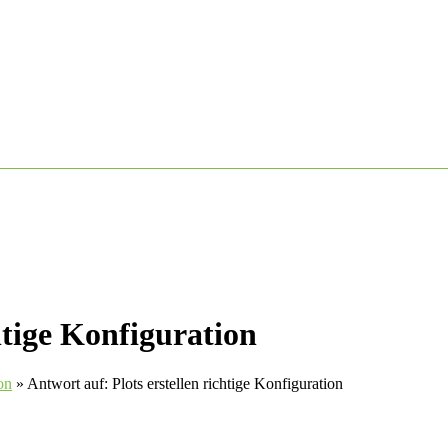
htige Konfiguration
on
»
Antwort auf: Plots erstellen richtige Konfiguration