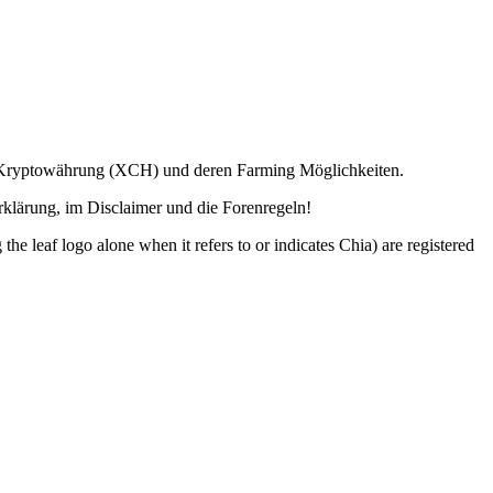
ia Kryptowährung (XCH) und deren Farming Möglichkeiten.
lärung, im Disclaimer und die Forenregeln!
o alone when it refers to or indicates Chia) are registered