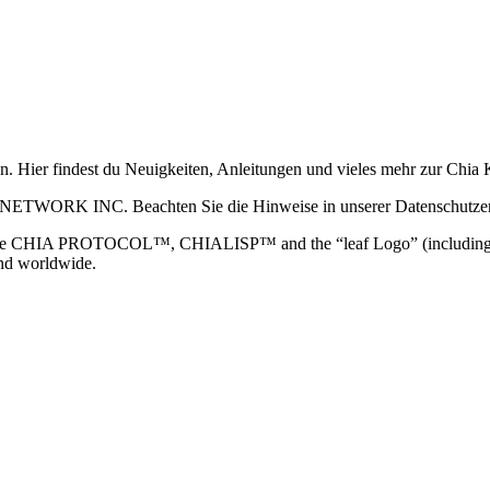
ain. Hier findest du Neuigkeiten, Anleitungen und vieles mehr zur Ch
 NETWORK INC. Beachten Sie die Hinweise in unserer Datenschutzerk
TOCOL™, CHIALISP™ and the “leaf Logo” (including the leaf log
and worldwide.