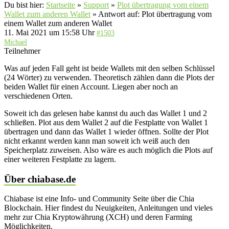
Du bist hier:
Startseite
»
Support
»
Plot übertragung vom einem
Wallet zum anderen Wallet
»
Antwort auf: Plot übertragung vom
einem Wallet zum anderen Wallet
11. Mai 2021 um 15:58 Uhr
#1503
Michael
Teilnehmer
Was auf jeden Fall geht ist beide Wallets mit den selben Schlüssel
(24 Wörter) zu verwenden. Theoretisch zählen dann die Plots der
beiden Wallet für einen Account. Liegen aber noch an
verschiedenen Orten.
Soweit ich das gelesen habe kannst du auch das Wallet 1 und 2
schließen. Plot aus dem Wallet 2 auf die Festplatte von Wallet 1
übertragen und dann das Wallet 1 wieder öffnen. Sollte der Plot
nicht erkannt werden kann man soweit ich weiß auch den
Speicherplatz zuweisen. Also wäre es auch möglich die Plots auf
einer weiteren Festplatte zu lagern.
Über chiabase.de
Chiabase ist eine Info- und Community Seite über die Chia
Blockchain. Hier findest du Neuigkeiten, Anleitungen und vieles
mehr zur Chia Kryptowährung (XCH) und deren Farming
Möglichkeiten.