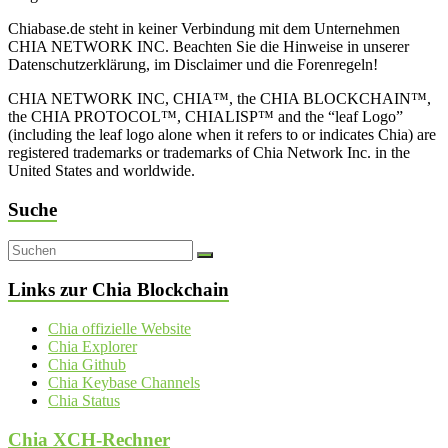
Chiabase.de steht in keiner Verbindung mit dem Unternehmen
CHIA NETWORK INC. Beachten Sie die Hinweise in unserer
Datenschutzerklärung, im Disclaimer und die Forenregeln!
CHIA NETWORK INC, CHIA™, the CHIA BLOCKCHAIN™,
the CHIA PROTOCOL™, CHIALISP™ and the “leaf Logo”
(including the leaf logo alone when it refers to or indicates Chia) are
registered trademarks or trademarks of Chia Network Inc. in the
United States and worldwide.
Suche
Links zur Chia Blockchain
Chia offizielle Website
Chia Explorer
Chia Github
Chia Keybase Channels
Chia Status
Chia XCH-Rechner