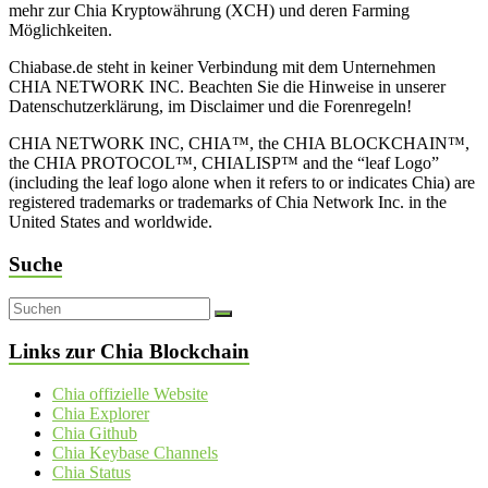
mehr zur Chia Kryptowährung (XCH) und deren Farming
Möglichkeiten.
Chiabase.de steht in keiner Verbindung mit dem Unternehmen
CHIA NETWORK INC. Beachten Sie die Hinweise in unserer
Datenschutzerklärung, im Disclaimer und die Forenregeln!
CHIA NETWORK INC, CHIA™, the CHIA BLOCKCHAIN™,
the CHIA PROTOCOL™, CHIALISP™ and the “leaf Logo”
(including the leaf logo alone when it refers to or indicates Chia) are
registered trademarks or trademarks of Chia Network Inc. in the
United States and worldwide.
Suche
Links zur Chia Blockchain
Chia offizielle Website
Chia Explorer
Chia Github
Chia Keybase Channels
Chia Status