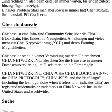
„unterschlagen“, also beim erstellen immer warten, bis er den zuletzt
hinzugefügten anzeigt).
Einziges Problem (dass man aber sowieso immer hat) Clientabsturz,
Stromausfall, PC-Crash ect…
Über chiabase.de
Chiabase ist eine Info- und Community Seite über die Chia
Blockchain. Hier findest du Neuigkeiten, Anleitungen und vieles
mehr zur Chia Kryptowährung (XCH) und deren Farming
Möglichkeiten.
Chiabase.de steht in keiner Verbindung mit dem Unternehmen
CHIA NETWORK INC. Beachten Sie die Hinweise in unserer
Datenschutzerklärung, im Disclaimer und die Forenregeln!
CHIA NETWORK INC, CHIA™, the CHIA BLOCKCHAIN™,
the CHIA PROTOCOL™, CHIALISP™ and the “leaf Logo”
(including the leaf logo alone when it refers to or indicates Chia) are
registered trademarks or trademarks of Chia Network Inc. in the
United States and worldwide.
Suche