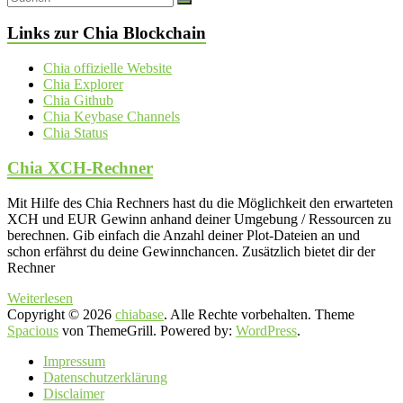
Links zur Chia Blockchain
Chia offizielle Website
Chia Explorer
Chia Github
Chia Keybase Channels
Chia Status
Chia XCH-Rechner
Mit Hilfe des Chia Rechners hast du die Möglichkeit den erwarteten
XCH und EUR Gewinn anhand deiner Umgebung / Ressourcen zu
berechnen. Gib einfach die Anzahl deiner Plot-Dateien an und
schon erfährst du deine Gewinnchancen. Zusätzlich bietet dir der
Rechner
Weiterlesen
Copyright © 2026
chiabase
. Alle Rechte vorbehalten. Theme
Spacious
von ThemeGrill. Powered by:
WordPress
.
Impressum
Datenschutzerklärung
Disclaimer