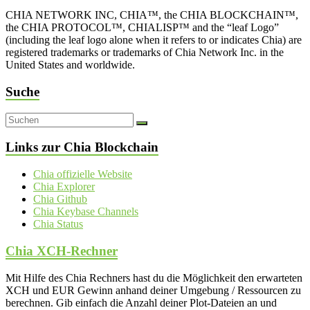
CHIA NETWORK INC, CHIA™, the CHIA BLOCKCHAIN™,
the CHIA PROTOCOL™, CHIALISP™ and the “leaf Logo”
(including the leaf logo alone when it refers to or indicates Chia) are
registered trademarks or trademarks of Chia Network Inc. in the
United States and worldwide.
Suche
Links zur Chia Blockchain
Chia offizielle Website
Chia Explorer
Chia Github
Chia Keybase Channels
Chia Status
Chia XCH-Rechner
Mit Hilfe des Chia Rechners hast du die Möglichkeit den erwarteten
XCH und EUR Gewinn anhand deiner Umgebung / Ressourcen zu
berechnen. Gib einfach die Anzahl deiner Plot-Dateien an und