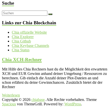
Suche
Links zur Chia Blockchain
Chia offizielle Website
Chia Explorer
Chia Github
Chia Keybase Channels
Chia Status
Chia XCH-Rechner
Mit Hilfe des Chia Rechners hast du die Möglichkeit den erwarteten
XCH und EUR Gewinn anhand deiner Umgebung / Ressourcen zu
berechnen. Gib einfach die Anzahl deiner Plot-Dateien an und
schon erfährst du deine Gewinnchancen. Zusätzlich bietet dir der
Rechner
Weiterlesen
Copyright © 2026
chiabase
. Alle Rechte vorbehalten. Theme
Spacious
von ThemeGrill. Powered by:
WordPress
.