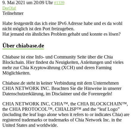
9. Mai 2021 um 20:09 Uhr
#1339
DerOlaf
Teilnehmer
Habe festgestellt das ich eine IPv6 Adresse habe und es da wohl
nicht möglich ist den Port freizugeben.
Hat jemand ein ähnliches Problem gehabt und konnte es lösen?
Über chiabase.de
Chiabase ist eine Info- und Community Seite über die Chia
Blockchain. Hier findest du Neuigkeiten, Anleitungen und vieles
mehr zur Chia Kryptowährung (XCH) und deren Farming
Möglichkeiten.
Chiabase.de steht in keiner Verbindung mit dem Unternehmen
CHIA NETWORK INC. Beachten Sie die Hinweise in unserer
Datenschutzerklärung, im Disclaimer und die Forenregeln!
CHIA NETWORK INC, CHIA™, the CHIA BLOCKCHAIN™,
the CHIA PROTOCOL™, CHIALISP™ and the “leaf Logo”
(including the leaf logo alone when it refers to or indicates Chia) are
registered trademarks or trademarks of Chia Network Inc. in the
United States and worldwide.