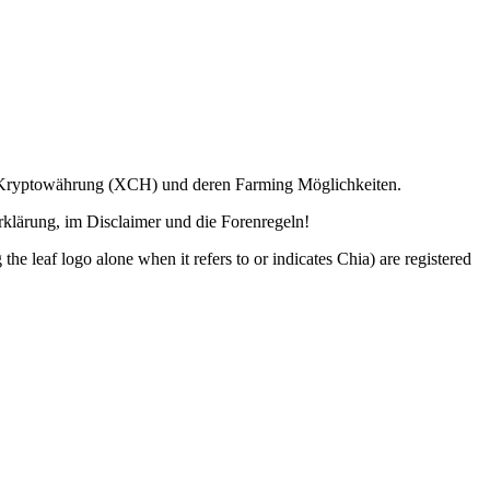
ia Kryptowährung (XCH) und deren Farming Möglichkeiten.
lärung, im Disclaimer und die Forenregeln!
o alone when it refers to or indicates Chia) are registered