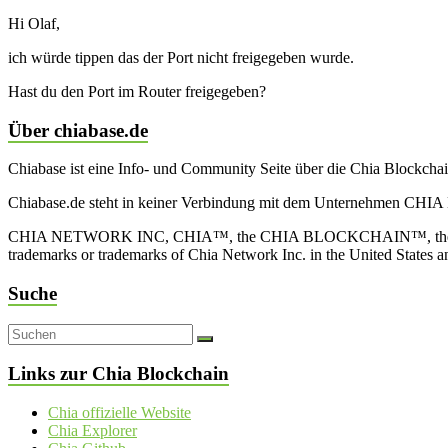
Hi Olaf,
ich würde tippen das der Port nicht freigegeben wurde.
Hast du den Port im Router freigegeben?
Über chiabase.de
Chiabase ist eine Info- und Community Seite über die Chia Blockch
Chiabase.de steht in keiner Verbindung mit dem Unternehmen CHIA
CHIA NETWORK INC, CHIA™, the CHIA BLOCKCHAIN™, the CHIA PRO
trademarks or trademarks of Chia Network Inc. in the United States 
Suche
Links zur Chia Blockchain
Chia offizielle Website
Chia Explorer