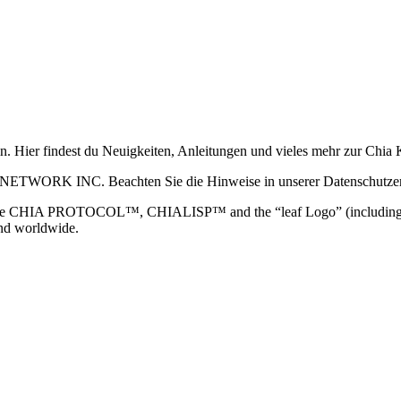
ain. Hier findest du Neuigkeiten, Anleitungen und vieles mehr zur Ch
 NETWORK INC. Beachten Sie die Hinweise in unserer Datenschutzerk
TOCOL™, CHIALISP™ and the “leaf Logo” (including the leaf log
and worldwide.