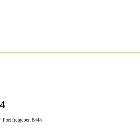
44
: Port freigeben 8444