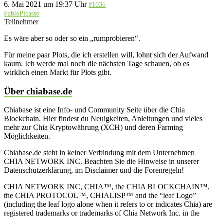
6. Mai 2021 um 19:37 Uhr
#1036
PabloPicasso
Teilnehmer
Es wäre aber so oder so ein „rumprobieren“.
Für meine paar Plots, die ich erstellen will, lohnt sich der Aufwand
kaum. Ich werde mal noch die nächsten Tage schauen, ob es
wirklich einen Markt für Plots gibt.
Über chiabase.de
Chiabase ist eine Info- und Community Seite über die Chia
Blockchain. Hier findest du Neuigkeiten, Anleitungen und vieles
mehr zur Chia Kryptowährung (XCH) und deren Farming
Möglichkeiten.
Chiabase.de steht in keiner Verbindung mit dem Unternehmen
CHIA NETWORK INC. Beachten Sie die Hinweise in unserer
Datenschutzerklärung, im Disclaimer und die Forenregeln!
CHIA NETWORK INC, CHIA™, the CHIA BLOCKCHAIN™,
the CHIA PROTOCOL™, CHIALISP™ and the “leaf Logo”
(including the leaf logo alone when it refers to or indicates Chia) are
registered trademarks or trademarks of Chia Network Inc. in the