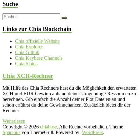
Suche
Links zur Chia Blockchain
Chia offizielle Website
Chia Explorer
Chia Github
Chia Keybase Channels
Chia Status
Chia XCH-Rechner
Mit Hilfe des Chia Rechners hast du die Möglichkeit den erwarteten
XCH und EUR Gewinn anhand deiner Umgebung / Ressourcen zu
berechnen. Gib einfach die Anzahl deiner Plot-Dateien an und
schon erfährst du deine Gewinnchancen. Zusätzlich bietet dir der
Rechner
Weiterlesen
Copyright © 2026
chiabase
. Alle Rechte vorbehalten. Theme
Spacious
von ThemeGrill. Powered by:
WordPress
.