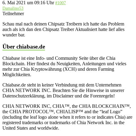
6. Mai 2021 um 09:16 Uhr
#1007
Damalino53
Teilnehmer
Schau mal nach deinen Chipsatz Treibern ich hatte das Problem
auch als ich dan den Chipsatz Treiber Aktualisiert hatte lief alles
wunder bar.
Über chiabase.de
Chiabase ist eine Info- und Community Seite über die Chia
Blockchain. Hier findest du Neuigkeiten, Anleitungen und vieles
mehr zur Chia Kryptowährung (XCH) und deren Farming
Möglichkeiten.
Chiabase.de steht in keiner Verbindung mit dem Unternehmen
CHIA NETWORK INC. Beachten Sie die Hinweise in unserer
Datenschutzerklärung, im Disclaimer und die Forenregeln!
CHIA NETWORK INC, CHIA™, the CHIA BLOCKCHAIN™,
the CHIA PROTOCOL™, CHIALISP™ and the “leaf Logo”
(including the leaf logo alone when it refers to or indicates Chia) are
registered trademarks or trademarks of Chia Network Inc. in the
United States and worldwide.